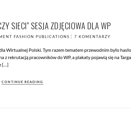
Y SIECI” SESJA ZDJĘCIOWA DLA WP
EMENT
FASHION
PUBLICATIONS
7 KOMENTARZY
dla Wirtualnej Polski. Tym razem tematem przewodnim było hasł
na z rekrutacją pracowników do WP, a plakaty pojawią się na Targ
e […]
CONTINUE READING