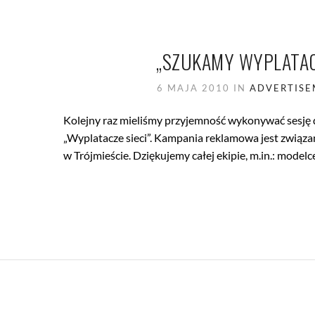
„SZUKAMY WYPLATACZ
6 MAJA 2010
IN
ADVERTIS
Kolejny raz mieliśmy przyjemność wykonywać sesję 
„Wyplatacze sieci”. Kampania reklamowa jest związa
w Trójmieście. Dziękujemy całej ekipie, m.in.: modelc