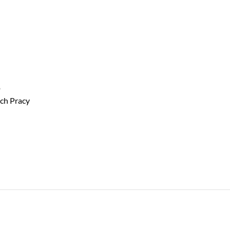
o
ach Pracy