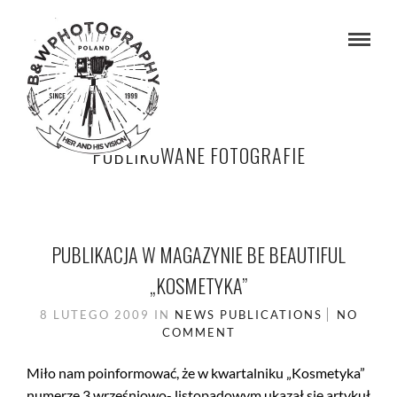
PUBLIKOWANE FOTOGRAFIE
PUBLIKACJA W MAGAZYNIE BE BEAUTIFUL
„KOSMETYKA”
8 LUTEGO 2009
IN
NEWS
PUBLICATIONS
NO
COMMENT
Miło nam poinformować, że w kwartalniku „Kosmetyka”
numerze 3 wrześniowo- listopadowym ukazał się artykuł