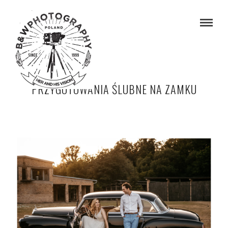
PRZYGOTOWANIA ŚLUBNE NA ZAMKU