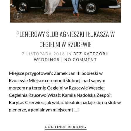
PLENEROWY ŚLUB AGNIESZKI I ŁUKASZA W
CEGIELNI W RZUCEWIE
7 LISTOPADA 2018
IN
BEZ KATEGORII
WEDDINGS
NO COMMENT
Miejsce przygotowań: Zamek Jan III Sobieski w
Rzucewie Miejsce ceremonii ślubnej: nad samym
morzem na terenie Cegielni w Rzucewie Wesele:
Cegielnia Rzucewo Wizaż: Kamila Nadolska Zespół:
Rarytas Czerwiec, jak widać idealnie nadaje się na ślub w
plenerze, a genialnym miejscem […]
CONTINUE READING