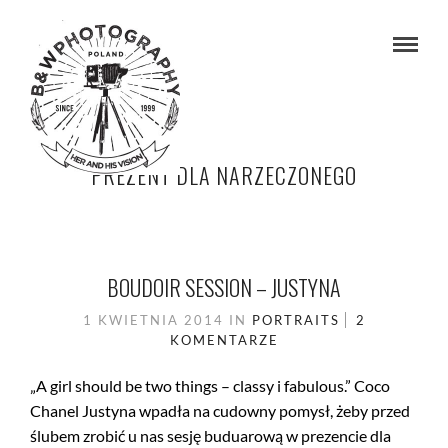
PREZENT DLA NARZECZONEGO
BOUDOIR SESSION – JUSTYNA
1 KWIETNIA 2014
IN
PORTRAITS
2
KOMENTARZE
„A girl should be two things – classy i fabulous.” Coco
Chanel Justyna wpadła na cudowny pomysł, żeby przed
ślubem zrobić u nas sesję buduarową w prezencie dla