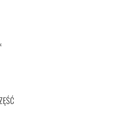
c
ZĘŚĆ