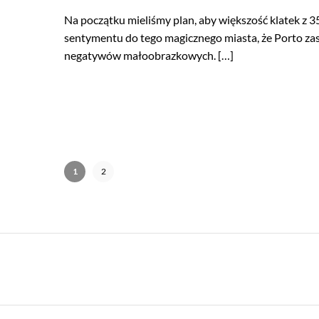
Na początku mieliśmy plan, aby większość klatek z 
sentymentu do tego magicznego miasta, że Porto zasłu
negatywów małoobrazkowych. […]
1
2