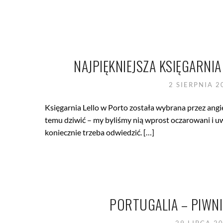
NAJPIĘKNIEJSZA KSIĘGARNIA
2 SIERPNIA 
Księgarnia Lello w Porto została wybrana przez angiel
temu dziwić – my byliśmy nią wprost oczarowani i uw
koniecznie trzeba odwiedzić. […]
PORTUGALIA – PIWNI