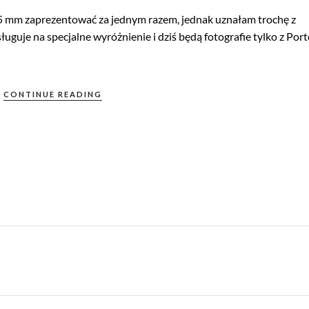
35 mm zaprezentować za jednym razem, jednak uznałam trochę z
guje na specjalne wyróżnienie i dziś będą fotografie tylko z Porto
CONTINUE READING