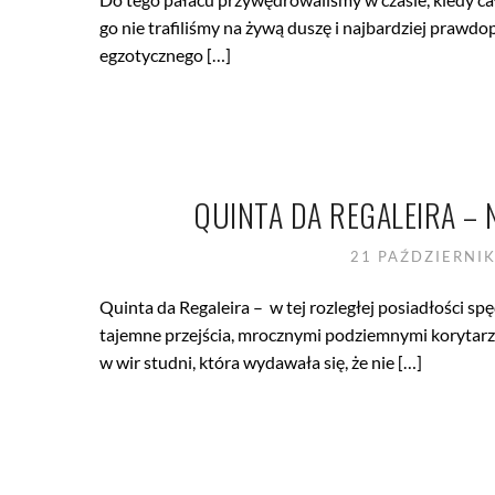
go nie trafiliśmy na żywą duszę i najbardziej prawdo
egzotycznego […]
QUINTA DA REGALEIRA –
21 PAŹDZIERNI
Quinta da Regaleira – w tej rozległej posiadłości sp
tajemne przejścia, mrocznymi podziemnymi korytarz
w wir studni, która wydawała się, że nie […]