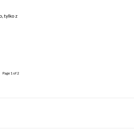
, tylko z
Page 1 of 2