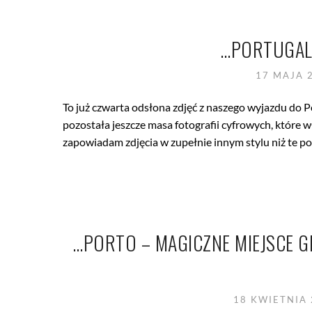
…PORTUGALI
17 MAJA 
To już czwarta odsłona zdjęć z naszego wyjazdu do 
pozostała jeszcze masa fotografii cyfrowych, które
zapowiadam zdjęcia w zupełnie innym stylu niż te p
…PORTO – MAGICZNE MIEJSCE G
18 KWIETNIA