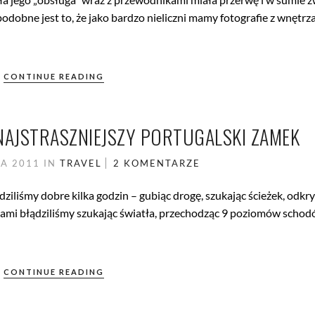
podobne jest to, że jako bardzo nieliczni mamy fotografie z wnętrz
CONTINUE READING
 NAJSTRASZNIEJSZY PORTUGALSKI ZAMEK
KA 2011
IN
TRAVEL
2 KOMENTARZE
ędziliśmy dobre kilka godzin – gubiąc drogę, szukając ścieżek, odkr
ami błądziliśmy szukając światła, przechodząc 9 poziomów schod
CONTINUE READING