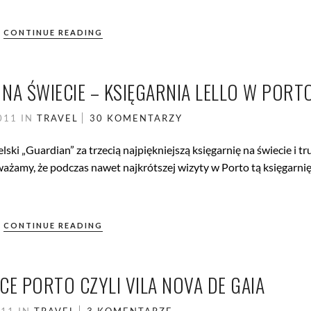
CONTINUE READING
 NA ŚWIECIE – KSIĘGARNIA LELLO W PORT
2011
IN
TRAVEL
30 KOMENTARZY
ski „Guardian” za trzecią najpiękniejszą księgarnię na świecie i tr
ażamy, że podczas nawet najkrótszej wizyty w Porto tą księgarni
CONTINUE READING
CE PORTO CZYLI VILA NOVA DE GAIA