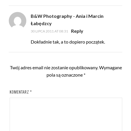
B&W Photography - Ania i Marcin
Łabędzcy
Reply
30 LIPCA 2011 AT 08:31
Dokładnie tak, a to dopiero początek.
Twój adres email nie zostanie opublikowany.
Wymagane
pola są oznaczone
*
KOMENTARZ
*