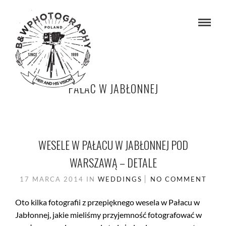
PAŁAC W JABŁONNEJ
WESELE W PAŁACU W JABŁONNEJ POD
WARSZAWĄ – DETALE
17 MARCA 2014
IN
WEDDINGS
NO COMMENT
Oto kilka fotografii z przepięknego wesela w Pałacu w
Jabłonnej, jakie mieliśmy przyjemność fotografować w