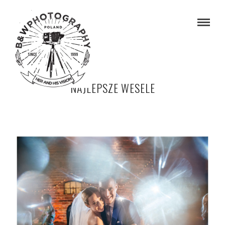
NAJLEPSZE WESELE