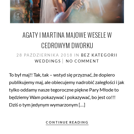
AGATY I MARTINA MAJOWE WESELE W
CEDROWYM DWORKU
28 PAŹDZIERNIKA 2018
IN
BEZ KATEGORII
WEDDINGS
NO COMMENT
To był maj!! Tak, tak – wstyd się przyznać, że dopiero
publikujemy maj, ale obiecujemy nadrobić zaległości i jak
tylko oddamy nasze tegoroczne piękne Pary Młode to
będziemy Wam pokazywać i pokazywać, bo jest co!!!
Dziś o tym jedynym wymarzonym […]
CONTINUE READING