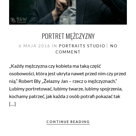
PORTRET MĘŻCZYZNY
6 MAJA 2016
IN
PORTRAITS
STUDIO
NO
COMMENT
„Każdy mężczyzna czy kobieta ma taką część
osobowości, która jest ukryta nawet przed nim czy przed
nią.” Robert Bly „Żelazny Jan – rzecz o mężczyznach.”
Lubimy portretować, lubimy twarze, lubimy spojrzenia,
kochamy patrzeć, jak każda z osób potrafi pokazać tak
[…]
CONTINUE READING