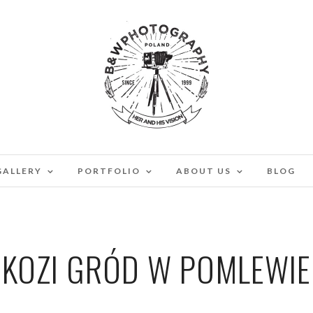
GALLERY
PORTFOLIO
ABOUT US
BLOG
KOZI GRÓD W POMLEWIE