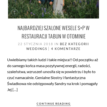
NAJBARDZIEJ SZALONE WESELE S+P W
RESTAURACJI TABUN W OTOMINIE
22 STYCZNIA 2018
IN
BEZ KATEGORII
WEDDINGS
4 KOMENTARZE
Uwielbiamy takich ludzi i takie miejsca!! Od początku aż
do samego końca masa pozytywnej energii, radości,
szaleństwa, wzruszeń unosiła się w powietrzu i było to
czuć namacalnie. Genialne Siostry i fantastyczna
Świadkowa nie odstępowały Sandry na krok i pomagały
Jej […]
CONTINUE READING