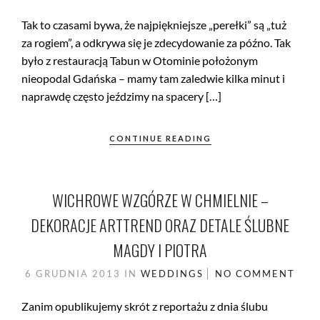
Tak to czasami bywa, że najpiękniejsze „perełki” są „tuż
za rogiem”, a odkrywa się je zdecydowanie za późno. Tak
było z restauracją Tabun w Otominie położonym
nieopodal Gdańska – mamy tam zaledwie kilka minut i
naprawdę często jeździmy na spacery […]
CONTINUE READING
WICHROWE WZGÓRZE W CHMIELNIE –
DEKORACJE ARTTREND ORAZ DETALE ŚLUBNE
MAGDY I PIOTRA
6 GRUDNIA 2013
IN
WEDDINGS
NO COMMENT
Zanim opublikujemy skrót z reportażu z dnia ślubu