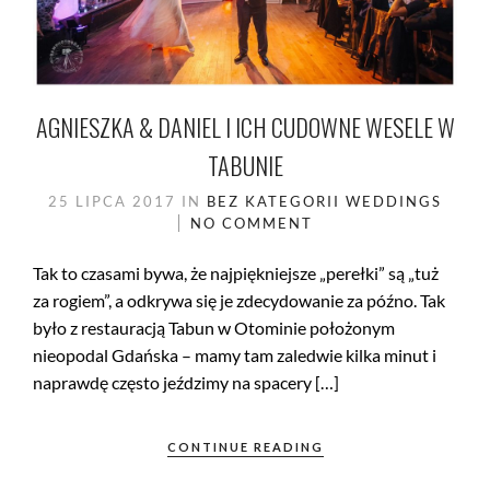
AGNIESZKA & DANIEL I ICH CUDOWNE WESELE W
TABUNIE
25 LIPCA 2017
IN
BEZ KATEGORII
WEDDINGS
NO COMMENT
Tak to czasami bywa, że najpiękniejsze „perełki” są „tuż
za rogiem”, a odkrywa się je zdecydowanie za późno. Tak
było z restauracją Tabun w Otominie położonym
nieopodal Gdańska – mamy tam zaledwie kilka minut i
naprawdę często jeździmy na spacery […]
CONTINUE READING