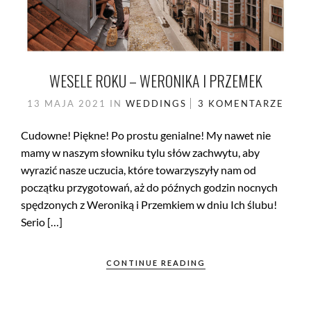
WESELE ROKU – WERONIKA I PRZEMEK
13 MAJA 2021
IN
WEDDINGS
3 KOMENTARZE
Cudowne! Piękne! Po prostu genialne! My nawet nie
mamy w naszym słowniku tylu słów zachwytu, aby
wyrazić nasze uczucia, które towarzyszyły nam od
początku przygotowań, aż do późnych godzin nocnych
spędzonych z Weroniką i Przemkiem w dniu Ich ślubu!
Serio […]
CONTINUE READING