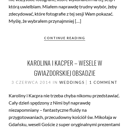
którą uwielbiam. Miałem naprawdę trudny wybór, żeby
zdecydować, które fotografie z tej sesji Wam pokazać.
Myślę, że wybrałem przynajmniej […]
CONTINUE READING
KAROLINA I KACPER – WESELE W
GWIAZDORSKIEJ OBSADZIE
3 CZERWCA 2014
IN
WEDDINGS
1 COMMENT
Karoliny i Kacpra nie trzeba chyba nikomu przedstawiać.
Cały dzień spędzony z Nimi był naprawdę
niezapomniany – fantastyczne fluidy na
przygotowaniach, przecudowny kościół św. Mikołaja w
Gdańsku, weseli Goście z super oryginalnymi prezentami