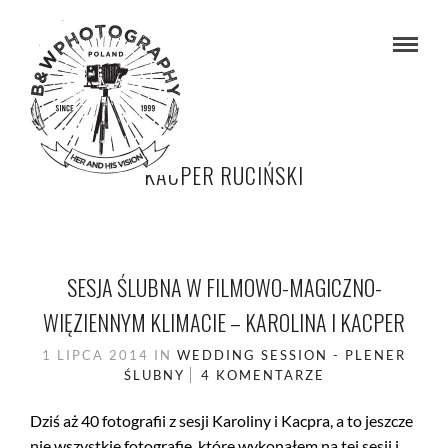
KACPER RUCIŃSKI
SESJA ŚLUBNA W FILMOWO-MAGICZNO-
WIĘZIENNYM KLIMACIE – KAROLINA I KACPER
1 LIPCA 2014
IN
WEDDING SESSION - PLENER
ŚLUBNY
4 KOMENTARZE
Dziś aż 40 fotografii z sesji Karoliny i Kacpra, a to jeszcze
nie wszystkie fotografie, które wykonałem na tej sesji i