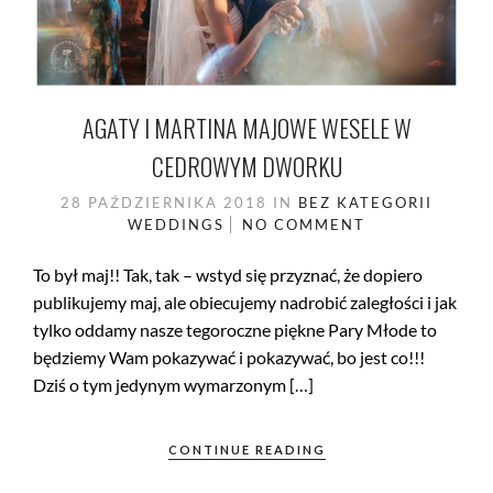
AGATY I MARTINA MAJOWE WESELE W
CEDROWYM DWORKU
28 PAŹDZIERNIKA 2018
IN
BEZ KATEGORII
WEDDINGS
NO COMMENT
To był maj!! Tak, tak – wstyd się przyznać, że dopiero
publikujemy maj, ale obiecujemy nadrobić zaległości i jak
tylko oddamy nasze tegoroczne piękne Pary Młode to
będziemy Wam pokazywać i pokazywać, bo jest co!!!
Dziś o tym jedynym wymarzonym […]
CONTINUE READING