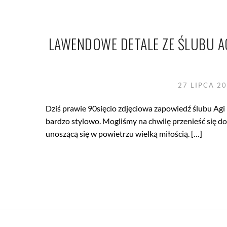
LAWENDOWE DETALE ZE ŚLUBU A
27 LIPCA 2
Dziś prawie 90sięcio zdjęciowa zapowiedź ślubu Agi 
bardzo stylowo. Mogliśmy na chwilę przenieść się d
unoszącą się w powietrzu wielką miłością. […]