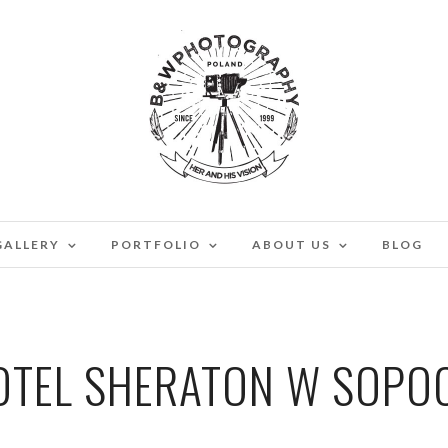
GALLERY
PORTFOLIO
ABOUT US
BLOG
OTEL SHERATON W SOPOC