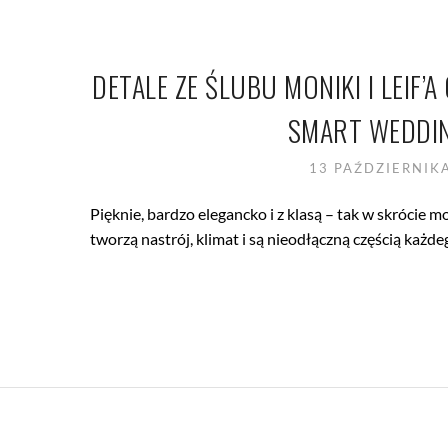
DETALE ZE ŚLUBU MONIKI I LEI
SMART WEDDIN
13 PAŹDZIERNIK
Pięknie, bardzo elegancko i z klasą – tak w skrócie m
tworzą nastrój, klimat i są nieodłączną częścią każ