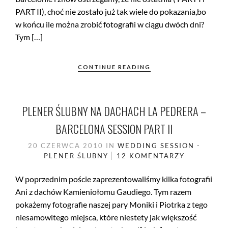
PART II), choć nie zostało już tak wiele do pokazania,bo
w końcu ile można zrobić fotografii w ciągu dwóch dni?
Tym […]
CONTINUE READING
PLENER ŚLUBNY NA DACHACH LA PEDRERA –
BARCELONA SESSION PART II
20 CZERWCA 2010
IN
WEDDING SESSION -
PLENER ŚLUBNY
12 KOMENTARZY
W poprzednim poście zaprezentowaliśmy kilka fotografii
Ani z dachów Kamieniołomu Gaudiego. Tym razem
pokażemy fotografie naszej pary Moniki i Piotrka z tego
niesamowitego miejsca, które niestety jak większość