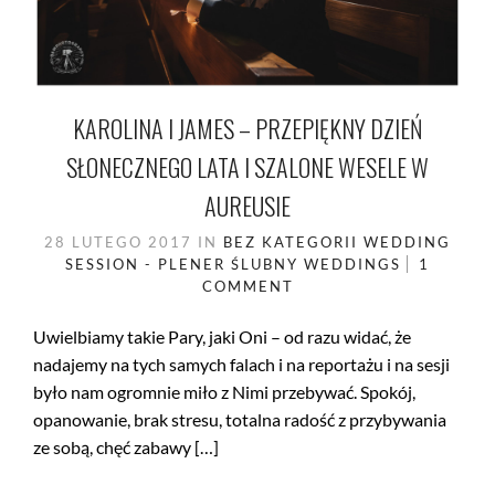
KAROLINA I JAMES – PRZEPIĘKNY DZIEŃ
SŁONECZNEGO LATA I SZALONE WESELE W
AUREUSIE
28 LUTEGO 2017
IN
BEZ KATEGORII
WEDDING
SESSION - PLENER ŚLUBNY
WEDDINGS
1
COMMENT
Uwielbiamy takie Pary, jaki Oni – od razu widać, że
nadajemy na tych samych falach i na reportażu i na sesji
było nam ogromnie miło z Nimi przebywać. Spokój,
opanowanie, brak stresu, totalna radość z przybywania
ze sobą, chęć zabawy […]