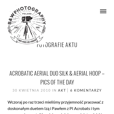
FOTOGRAFIE AKTU
ACROBATIC AERIAL DUO SILK & AERIAL HOOP –
PICS OF THE DAY
30 KWIETNIA 2010
IN
AKT
6 KOMENTARZY
Wczoraj po raz trzeci mieliśmy przyjemność pracować z
doskonałym duetem Izą i Pawłem z PI Acrobats i tym