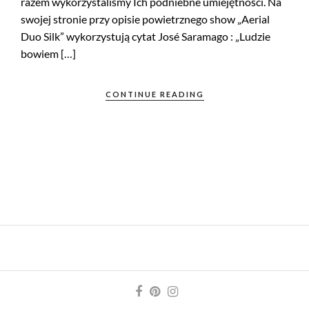
razem wykorzystaliśmy Ich podniebne umiejętności. Na
swojej stronie przy opisie powietrznego show „Aerial
Duo Silk” wykorzystują cytat José Saramago : „Ludzie
bowiem […]
CONTINUE READING