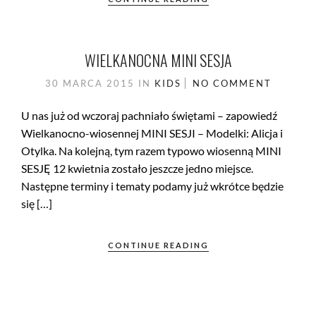
WIELKANOCNA MINI SESJA
30 MARCA 2015
IN
KIDS
NO COMMENT
U nas już od wczoraj pachniało świętami – zapowiedź
Wielkanocno-wiosennej MINI SESJI – Modelki: Alicja i
Otylka. Na kolejną, tym razem typowo wiosenną MINI
SESJĘ 12 kwietnia zostało jeszcze jedno miejsce.
Następne terminy i tematy podamy już wkrótce będzie
się […]
CONTINUE READING