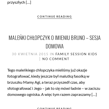
przyszłych […]
CONTINUE READING
MALEŃKI CHŁOPCZYK O IMIENIU BRUNO – SESJA
DOMOWA
30 KWIETNIA 2015
IN
FAMILY SESSION
KIDS
NO COMMENT
Tego maleńkiego chłopczyka mieliśmy już okazje
fotografować, kiedy jeszcze był malutką fasolką w
brzuszku Mamy Agi, a teraz przyszedł czas, aby
sfotografować i Jego – jak to się mówi ładnie – w zaciszu
domowego ogniska. A więc tym razem zapraszamy […]
CONTINUE READING