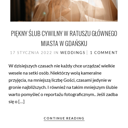
PIĘKNY ŚLUB CYWILNY W RATUSZU GŁÓWNEGO
MIASTA W GDAŃSKU
17 STYCZNIA 2022
IN
WEDDINGS
1 COMMENT
W dzisiejszych czasach nie każdy chce urządzać wielkie
wesele na setki osób. Niektórzy wolą kameralne
przyjęcia, na mniejszą liczbę Gości, czasami jedynie w
gronie najbliższych. I również na takim mniejszym ślubie
warto pomyśleć o reportażu fotograficznym.. Jeśli zadba
się o […]
CONTINUE READING