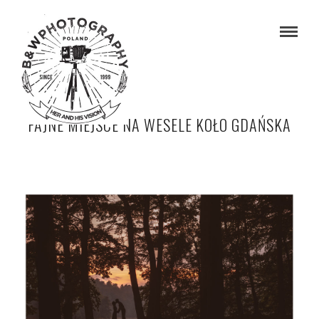
FAJNE MIEJSCE NA WESELE KOŁO GDAŃSKA