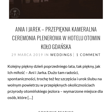
ANIA I JAREK – PRZEPIĘKNA KAMERALNA
CEREMONIA PLENEROWA W HOTELU OTOMIN
KOŁO GDAŃSKA
29 MARCA 2019
IN
WEDDINGS
1 COMMENT
Kolejny piękny dzień poprzedniego lata, tak piękny, jak
Ich miłość – Ani i Jarka. Dużo tam radości,
spontaniczności, trochę też łez szczęścia i urok ślubu na
wolnym powietrzu w przepięknych okolicznościach
przyrody otomińskiego jeziora – wymarzone miejsce dla
osób, które […]