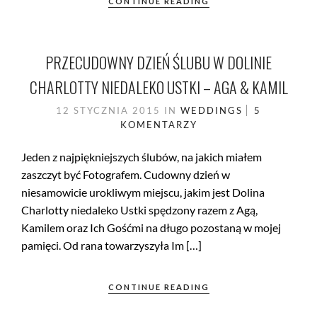
CONTINUE READING
PRZECUDOWNY DZIEŃ ŚLUBU W DOLINIE
CHARLOTTY NIEDALEKO USTKI – AGA & KAMIL
12 STYCZNIA 2015
IN
WEDDINGS
5
KOMENTARZY
Jeden z najpiękniejszych ślubów, na jakich miałem
zaszczyt być Fotografem. Cudowny dzień w
niesamowicie urokliwym miejscu, jakim jest Dolina
Charlotty niedaleko Ustki spędzony razem z Agą,
Kamilem oraz Ich Gośćmi na długo pozostaną w mojej
pamięci. Od rana towarzyszyła Im […]
CONTINUE READING