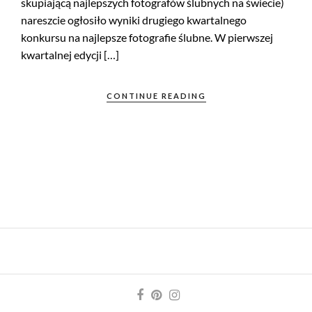
skupiającą najlepszych fotografów ślubnych na świecie)
nareszcie ogłosiło wyniki drugiego kwartalnego
konkursu na najlepsze fotografie ślubne. W pierwszej
kwartalnej edycji […]
CONTINUE READING