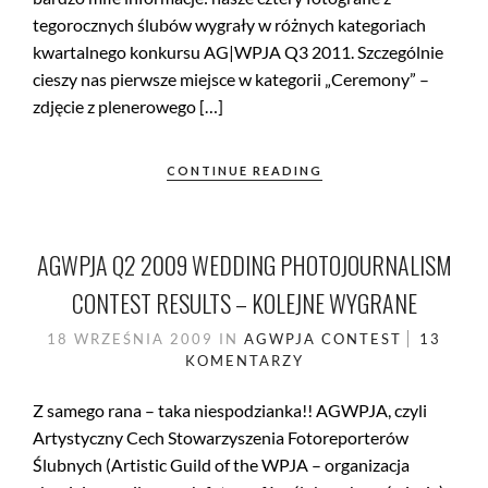
tegorocznych ślubów wygrały w różnych kategoriach
kwartalnego konkursu AG|WPJA Q3 2011. Szczególnie
cieszy nas pierwsze miejsce w kategorii „Ceremony” –
zdjęcie z plenerowego […]
CONTINUE READING
AGWPJA Q2 2009 WEDDING PHOTOJOURNALISM
CONTEST RESULTS – KOLEJNE WYGRANE
18 WRZEŚNIA 2009
IN
AGWPJA
CONTEST
13
KOMENTARZY
Z samego rana – taka niespodzianka!! AGWPJA, czyli
Artystyczny Cech Stowarzyszenia Fotoreporterów
Ślubnych (Artistic Guild of the WPJA – organizacja