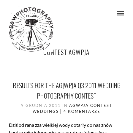
CONTEST AGWPJA
RESULTS FOR THE AG|WPJA Q3 2011 WEDDING
PHOTOGRAPHY CONTEST
9 GRUDNIA 2011
IN
AGWPJA
CONTEST
WEDDINGS
4 KOMENTARZE
Dziś od rana zza wielkiej wody dotarły do nas znów
bardzo miłe informacje: nasze cztery fotografie z