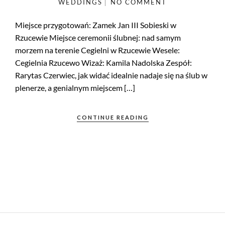
WEDDINGS
NO COMMENT
Miejsce przygotowań: Zamek Jan III Sobieski w
Rzucewie Miejsce ceremonii ślubnej: nad samym
morzem na terenie Cegielni w Rzucewie Wesele:
Cegielnia Rzucewo Wizaż: Kamila Nadolska Zespół:
Rarytas Czerwiec, jak widać idealnie nadaje się na ślub w
plenerze, a genialnym miejscem […]
CONTINUE READING