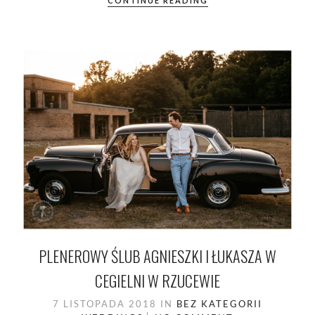
CONTINUE READING
PLENEROWY ŚLUB AGNIESZKI I ŁUKASZA W
CEGIELNI W RZUCEWIE
7 LISTOPADA 2018
IN
BEZ KATEGORII