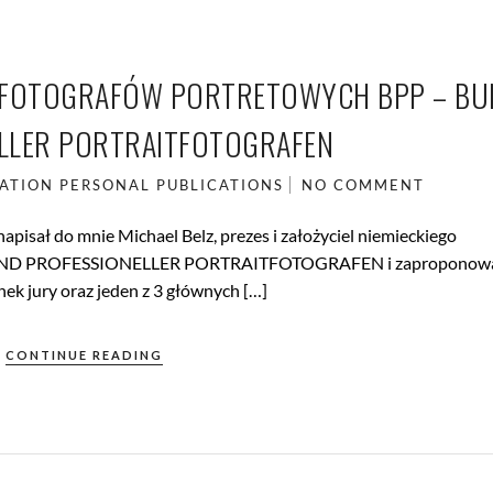
E FOTOGRAFÓW PORTRETOWYCH BPP – B
LLER PORTRAITFOTOGRAFEN
ATION
PERSONAL
PUBLICATIONS
NO COMMENT
pisał do mnie Michael Belz, prezes i założyciel niemieckiego
– BUND PROFESSIONELLER PORTRAITFOTOGRAFEN i zaproponowa
ek jury oraz jeden z 3 głównych […]
CONTINUE READING