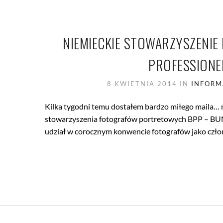
NIEMIECKIE STOWARZYSZENI
PROFESSIONE
8 KWIETNIA 2014
IN
INFORM
Kilka tygodni temu dostałem bardzo miłego maila… na
stowarzyszenia fotografów portretowych BPP 
udział w corocznym konwencie fotografów jako człon