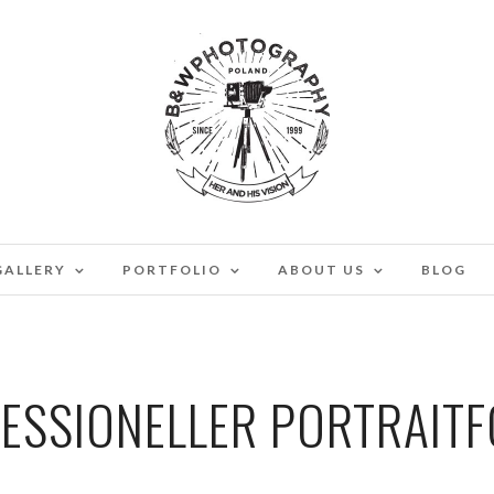
GALLERY
PORTFOLIO
ABOUT US
BLOG
ESSIONELLER PORTRAIT