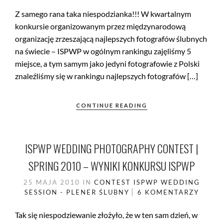
Z samego rana taka niespodzianka!!! W kwartalnym
konkursie organizowanym przez międzynarodową
organizację zrzeszającą najlepszych fotografów ślubnych
na świecie – ISPWP w ogólnym rankingu zajęliśmy 5
miejsce, a tym samym jako jedyni fotografowie z Polski
znaleźliśmy się w rankingu najlepszych fotografów […]
CONTINUE READING
ISPWP WEDDING PHOTOGRAPHY CONTEST |
SPRING 2010 – WYNIKI KONKURSU ISPWP
25 MAJA 2010
IN
CONTEST
ISPWP
WEDDING
SESSION - PLENER ŚLUBNY
6 KOMENTARZY
Tak się niespodziewanie złożyło, że w ten sam dzień, w