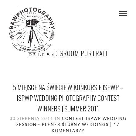
BRIDE AND GROOM PORTRAIT
5 MIEJSCE NA ŚWIECIE W KONKURSIE ISPWP –
ISPWP WEDDING PHOTOGRAPHY CONTEST
WINNERS | SUMMER 2011
30 SIERPNIA 2011
IN
CONTEST
ISPWP
WEDDING
SESSION - PLENER ŚLUBNY
WEDDINGS
17
KOMENTARZY