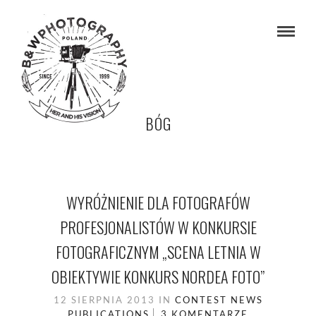
BÓG
WYRÓŻNIENIE DLA FOTOGRAFÓW
PROFESJONALISTÓW W KONKURSIE
FOTOGRAFICZNYM „SCENA LETNIA W
OBIEKTYWIE KONKURS NORDEA FOTO”
12 SIERPNIA 2013
IN
CONTEST
NEWS
PUBLICATIONS
3 KOMENTARZE