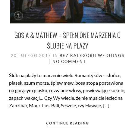
GOSIA & MATHEW – SPEŁNIONE MARZENIA O
ŚLUBIE NA PLAŻY
20 LUTEGO 2017
IN
BEZ KATEGORII
WEDDINGS
NO COMMENT
Ślub na plaży to marzenie wielu Romantyków – słońce,
piasek, szum morza, śpiew mew, bosa stopa postawiona
na gorącym piasku, rozwiane włosy, powiewające suknie,
zapach wakacji… Czy Wy wiecie, że nie musicie lecieć na
Zanzibar, Mauritius, Bali, Seszele, czy Hawaje, […]
CONTINUE READING