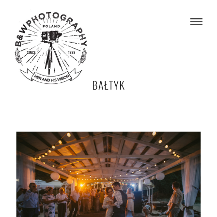
BAŁTYK