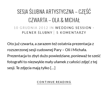
SESJA ŚLUBNA ARTYSTYCZNA – CZĘŚĆ
CZWARTA – OLA & MICHAŁ
10 GRUDNIA 2012
IN
WEDDING SESSION -
PLENER ŚLUBNY
5 KOMENTARZY
Oto już czwarta, a zarazem też ostatnia prezentacja z
rozszerzonej sesji cudownej Pary – Oli i Michała.
Prezentacja to zbyt dużo powiedziane, ponieważ te sześć
fotografii to niezwykle mały ułamek z całości zdjęć z tej
sesji. Te zdjęcia mają tylko […]
CONTINUE READING