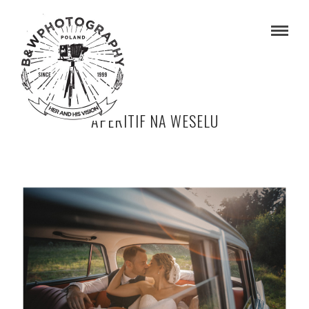
APERITIF NA WESELU