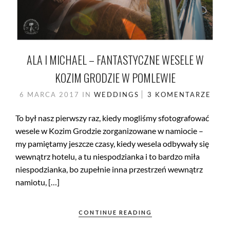
ALA I MICHAEL – FANTASTYCZNE WESELE W
KOZIM GRODZIE W POMLEWIE
6 MARCA 2017
IN
WEDDINGS
3 KOMENTARZE
To był nasz pierwszy raz, kiedy mogliśmy sfotografować
wesele w Kozim Grodzie zorganizowane w namiocie –
my pamiętamy jeszcze czasy, kiedy wesela odbywały się
wewnątrz hotelu, a tu niespodzianka i to bardzo miła
niespodzianka, bo zupełnie inna przestrzeń wewnątrz
namiotu, […]
CONTINUE READING