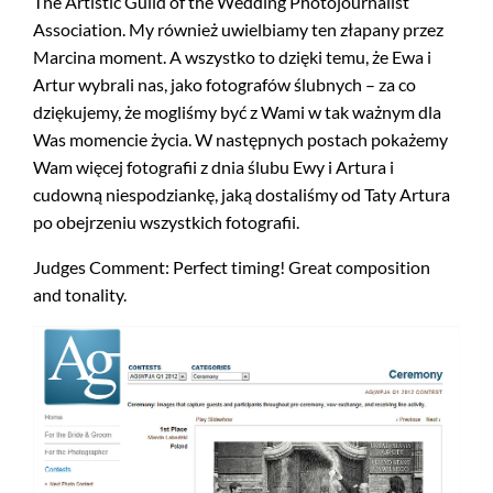
The Artistic Guild of the Wedding Photojournalist
Association. My również uwielbiamy ten złapany przez
Marcina moment. A wszystko to dzięki temu, że Ewa i
Artur wybrali nas, jako fotografów ślubnych – za co
dziękujemy, że mogliśmy być z Wami w tak ważnym dla
Was momencie życia. W następnych postach pokażemy
Wam więcej fotografii z dnia ślubu Ewy i Artura i
cudowną niespodziankę, jaką dostaliśmy od Taty Artura
po obejrzeniu wszystkich fotografii.
Judges Comment: Perfect timing! Great composition
and tonality.