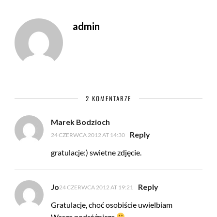
admin
2 KOMENTARZE
Marek Bodzioch
Reply
24 CZERWCA 2012 AT 14:30
gratulacje:) swietne zdjęcie.
Jo
Reply
24 CZERWCA 2012 AT 19:21
Gratulacje, choć osobiście uwielbiam
Wasze podróżnicze