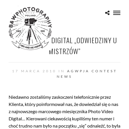
PHOTO VIDEO DIGITAL „ODWIEDZINY U
MISTRZÓW”
17 MARCA 2010 IN
AGWPJA
CONTEST
NEWS
Niedawno zostaliśmy zaskoczeni telefonicznie przez
Klienta, który poinformował nas, że dowiedział się o nas
z najnowszego marcowego miesięcznika Photo Video
Digital… Kierowani ciekawością kupiliśmy ten numer i
choć trudno nam było na początku „się” odnaleźć, to była