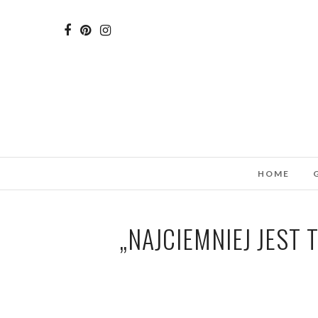
HOME
„NAJCIEMNIEJ JES