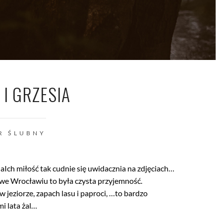
I GRZESIA
R ŚLUBNY
, aIch miłość tak cudnie się uwidacznia na zdjęciach…
u we Wrocławiu to była czysta przyjemność.
w jeziorze, zapach lasu i paproci, …to bardzo
i lata żal…