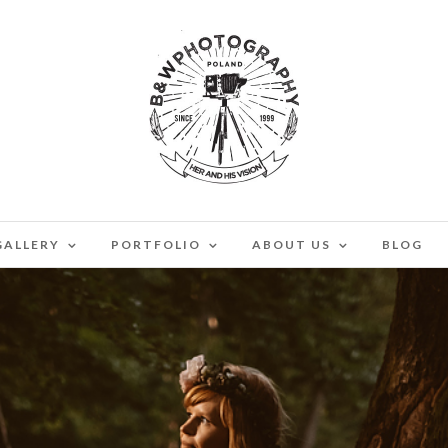
GALLERY
PORTFOLIO
ABOUT US
BLOG