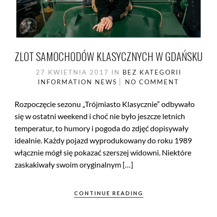
ZLOT SAMOCHODÓW KLASYCZNYCH W GDAŃSKU
27 KWIETNIA 2017
IN
BEZ KATEGORII
INFORMATION
NEWS
NO COMMENT
Rozpoczęcie sezonu „Trójmiasto Klasycznie” odbywało
się w ostatni weekend i choć nie było jeszcze letnich
temperatur, to humory i pogoda do zdjęć dopisywały
idealnie. Każdy pojazd wyprodukowany do roku 1989
włącznie mógł się pokazać szerszej widowni. Niektóre
zaskakiwały swoim oryginalnym […]
CONTINUE READING