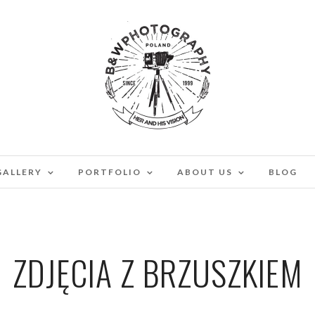
GALLERY
PORTFOLIO
ABOUT US
BLOG
ZDJĘCIA Z BRZUSZKIEM