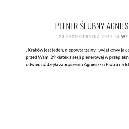
PLENER ŚLUBNY AGNIES
23 PAŹDZIERNIKA 2013
IN
WE
„Kraków jest jeden, niepowtarzalny i wyjątkowy jak
przed Wami 29 klatek z sesji plenerowej w przepięk
odwiedzić dzięki zaproszeniu Agnieszki i Piotra na Ic