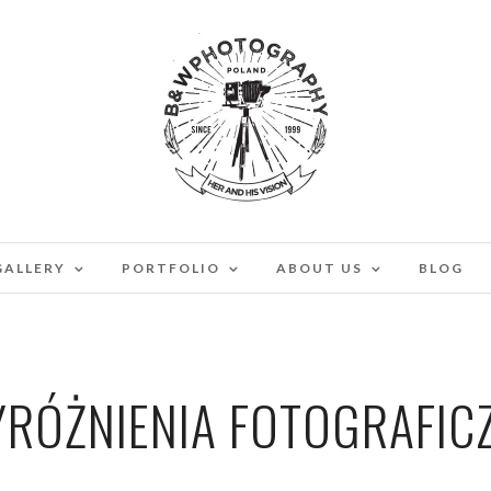
GALLERY
PORTFOLIO
ABOUT US
BLOG
RÓŻNIENIA FOTOGRAFIC