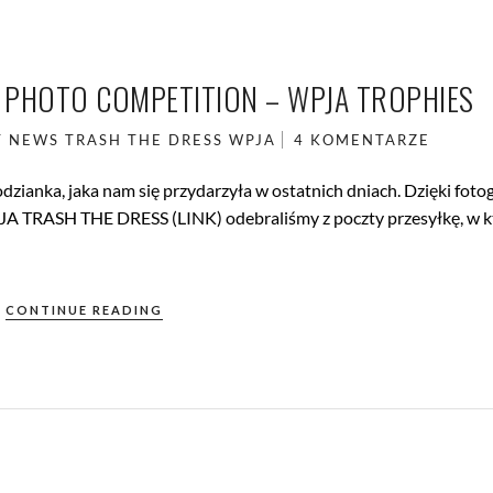
 PHOTO COMPETITION – WPJA TROPHIES
T
NEWS
TRASH THE DRESS
WPJA
4 KOMENTARZE
dzianka, jaka nam się przydarzyła w ostatnich dniach. Dzięki foto
WPJA TRASH THE DRESS (LINK) odebraliśmy z poczty przesyłkę, w k
CONTINUE READING