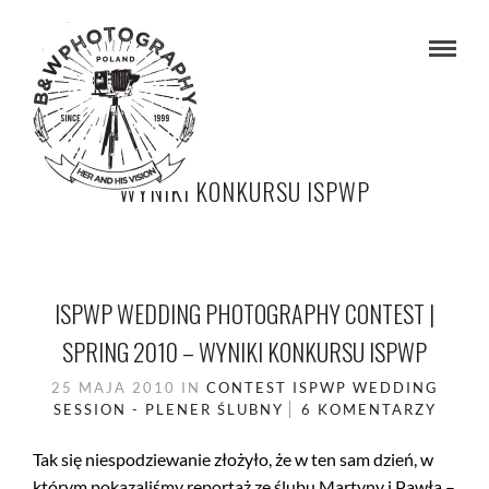
WYNIKI KONKURSU ISPWP
ISPWP WEDDING PHOTOGRAPHY CONTEST |
SPRING 2010 – WYNIKI KONKURSU ISPWP
25 MAJA 2010
IN
CONTEST
ISPWP
WEDDING
SESSION - PLENER ŚLUBNY
6 KOMENTARZY
Tak się niespodziewanie złożyło, że w ten sam dzień, w
którym pokazaliśmy reportaż ze ślubu Martyny i Pawła –