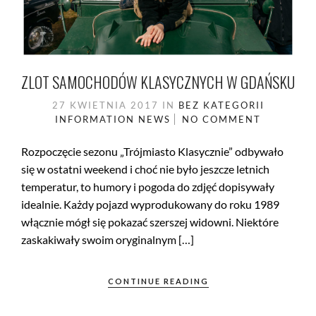
ZLOT SAMOCHODÓW KLASYCZNYCH W GDAŃSKU
27 KWIETNIA 2017
IN
BEZ KATEGORII
INFORMATION
NEWS
NO COMMENT
Rozpoczęcie sezonu „Trójmiasto Klasycznie” odbywało
się w ostatni weekend i choć nie było jeszcze letnich
temperatur, to humory i pogoda do zdjęć dopisywały
idealnie. Każdy pojazd wyprodukowany do roku 1989
włącznie mógł się pokazać szerszej widowni. Niektóre
zaskakiwały swoim oryginalnym […]
CONTINUE READING