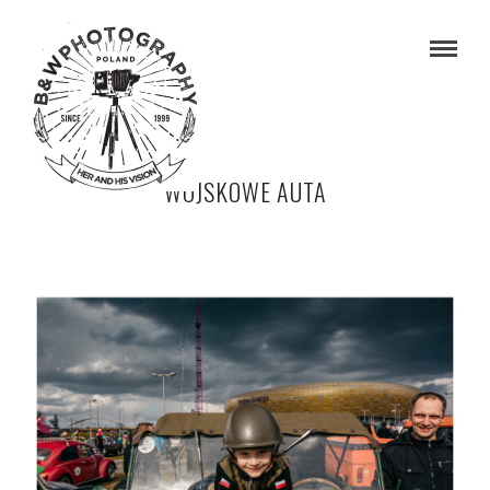
WOJSKOWE AUTA