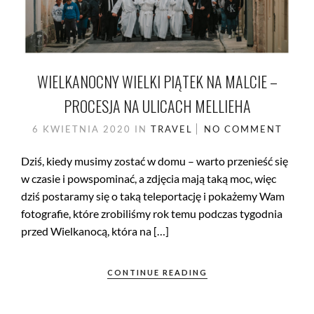
WIELKANOCNY WIELKI PIĄTEK NA MALCIE –
PROCESJA NA ULICACH MELLIEHA
6 KWIETNIA 2020
IN
TRAVEL
NO COMMENT
Dziś, kiedy musimy zostać w domu – warto przenieść się
w czasie i powspominać, a zdjęcia mają taką moc, więc
dziś postaramy się o taką teleportację i pokażemy Wam
fotografie, które zrobiliśmy rok temu podczas tygodnia
przed Wielkanocą, która na […]
CONTINUE READING