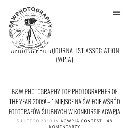
WEDDING PHOTOJOURNALIST ASSOCIATION
(WPJA)
B&W PHOTOGRAPHY TOP PHOTOGRAPHER OF
THE YEAR 2009! – 1 MIEJSCE NA ŚWIECIE WŚRÓD
FOTOGRAFÓW ŚLUBNYCH W KONKURSIE AGWPJA
5 LUTEGO 2010
IN
AGWPJA
CONTEST
48
KOMENTARZY