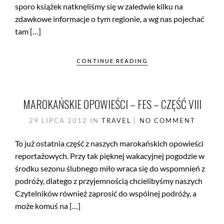
sporo książek natknęliśmy się w zaledwie kilku na
zdawkowe informacje o tym regionie, a wg nas pojechać
tam […]
CONTINUE READING
MAROKAŃSKIE OPOWIEŚCI – FES – CZĘŚĆ VIII
29 LIPCA 2012
IN
TRAVEL
NO COMMENT
To już ostatnia część z naszych marokańskich opowieści
reportażowych. Przy tak pięknej wakacyjnej pogodzie w
środku sezonu ślubnego miło wraca się do wspomnień z
podróży, dlatego z przyjemnością chcielibyśmy naszych
Czytelników również zaprosić do wspólnej podróży, a
może komuś na […]