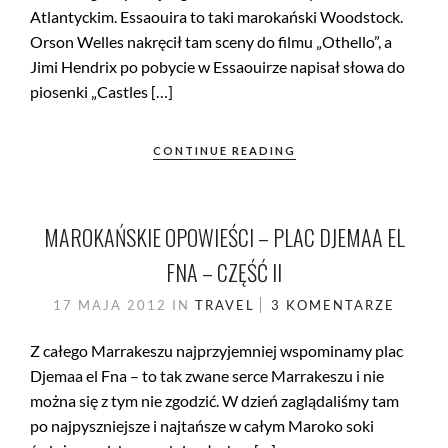
Atlantyckim. Essaouira to taki marokański Woodstock.
Orson Welles nakręcił tam sceny do filmu „Othello”, a
Jimi Hendrix po pobycie w Essaouirze napisał słowa do
piosenki „Castles […]
CONTINUE READING
MAROKAŃSKIE OPOWIEŚCI – PLAC DJEMAA EL
FNA – CZĘŚĆ II
17 MAJA 2012
IN
TRAVEL
3 KOMENTARZE
Z całego Marrakeszu najprzyjemniej wspominamy plac
Djemaa el Fna – to tak zwane serce Marrakeszu i nie
można się z tym nie zgodzić. W dzień zaglądaliśmy tam
po najpyszniejsze i najtańsze w całym Maroko soki