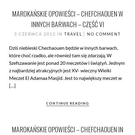
MAROKAŃSKIE OPOWIEŚCI – CHEFCHAOUEN W
INNYCH BARWACH – CZĘŚĆ VI
3 CZERWCA 2012
IN
TRAVEL
NO COMMENT
Dziś niebieski Chechaouen będzie w innych barwach,
które choć rzadko, ale również tam się zdarzają. W
Szefszawanie jest ponad 20 meczetów i świątyń. Jednym
z najbardziej atrakcyjnych jest XV- wieczny Wielki
Meczet El Adamaa Masjid. Jest to największy meczet w
[…]
CONTINUE READING
MAROKAŃSKIE OPOWIEŚCI – CHEFCHAOUEN IN