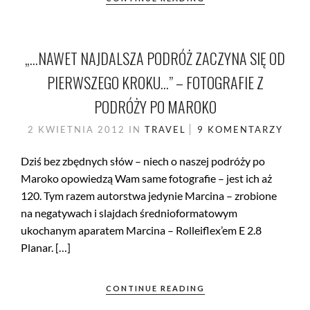
„…NAWET NAJDALSZA PODRÓŻ ZACZYNA SIĘ OD
PIERWSZEGO KROKU…” – FOTOGRAFIE Z
PODRÓŻY PO MAROKO
2 KWIETNIA 2012
IN
TRAVEL
9 KOMENTARZY
Dziś bez zbędnych słów – niech o naszej podróży po
Maroko opowiedzą Wam same fotografie – jest ich aż
120. Tym razem autorstwa jedynie Marcina – zrobione
na negatywach i slajdach średnioformatowym
ukochanym aparatem Marcina – Rolleiflex’em E 2.8
Planar. […]
CONTINUE READING