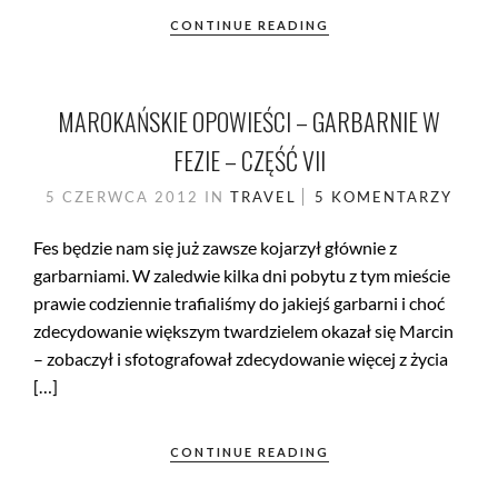
CONTINUE READING
MAROKAŃSKIE OPOWIEŚCI – GARBARNIE W
FEZIE – CZĘŚĆ VII
5 CZERWCA 2012
IN
TRAVEL
5 KOMENTARZY
Fes będzie nam się już zawsze kojarzył głównie z
garbarniami. W zaledwie kilka dni pobytu z tym mieście
prawie codziennie trafialiśmy do jakiejś garbarni i choć
zdecydowanie większym twardzielem okazał się Marcin
– zobaczył i sfotografował zdecydowanie więcej z życia
[…]
CONTINUE READING