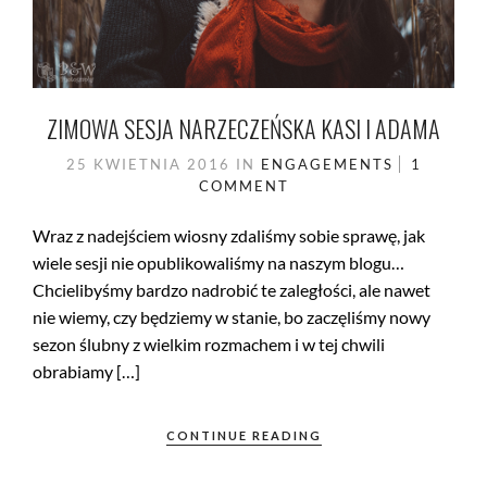
ZIMOWA SESJA NARZECZEŃSKA KASI I ADAMA
25 KWIETNIA 2016
IN
ENGAGEMENTS
1
COMMENT
Wraz z nadejściem wiosny zdaliśmy sobie sprawę, jak
wiele sesji nie opublikowaliśmy na naszym blogu…
Chcielibyśmy bardzo nadrobić te zaległości, ale nawet
nie wiemy, czy będziemy w stanie, bo zaczęliśmy nowy
sezon ślubny z wielkim rozmachem i w tej chwili
obrabiamy […]
CONTINUE READING