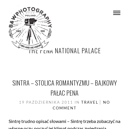
THE PENA NATIONAL PALACE
SINTRA – STOLICA ROMANTYZMU – BAJKOWY
PAŁAC PENA
19 PAŹDZIERNIKA 2011
IN
TRAVEL
NO
COMMENT
Sintrę trudno opisać słowami – Sintrę trzeba zobaczyć na
własne oczy, poczuć jej klimat podczas zwiedzania