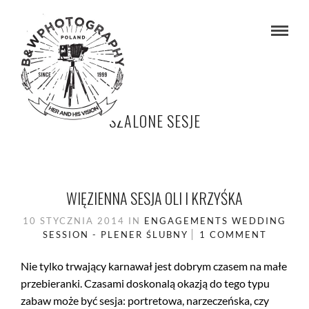
SZALONE SESJE
WIĘZIENNA SESJA OLI I KRZYŚKA
10 STYCZNIA 2014
IN
ENGAGEMENTS
WEDDING
SESSION - PLENER ŚLUBNY
1 COMMENT
Nie tylko trwający karnawał jest dobrym czasem na małe
przebieranki. Czasami doskonalą okazją do tego typu
zabaw może być sesja: portretowa, narzeczeńska, czy