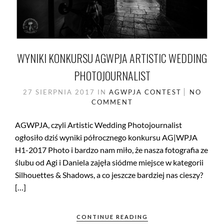
WYNIKI KONKURSU AGWPJA ARTISTIC WEDDING
PHOTOJOURNALIST
27 SIERPNIA 2017
IN
AGWPJA
CONTEST
NO
COMMENT
AGWPJA, czyli Artistic Wedding Photojournalist
ogłosiło dziś wyniki półrocznego konkursu AG|WPJA
H1-2017 Photo i bardzo nam miło, że nasza fotografia ze
ślubu od Agi i Daniela zajęła siódme miejsce w kategorii
Silhouettes & Shadows, a co jeszcze bardziej nas cieszy?
[…]
CONTINUE READING