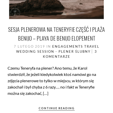
SESJA PLENEROWA NA TENERYFIE CZĘŚĆ I PLAŻA
BENIJO – PLAYA DE BENIJO ELOPEMENT
7 LUTEGO 2019
IN
ENGAGEMENTS
TRAVEL
WEDDING SESSION - PLENER ŚLUBNY
3
KOMENTARZE
Czemu Teneryfa na plener? Ano temu, że Karol
stwierdził, że jeżeli kiedykolwiek ktoś namówi go na
zdjęcia plenerowe to tylko w miejscu, w którym się
zakochał i był chyba z 6 razy…. no i fakt w Teneryfie
można się zakochać, […]
CONTINUE READING