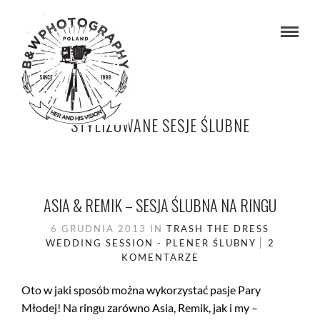
STYLIZOWANE SESJE ŚLUBNE
ASIA & REMIK – SESJA ŚLUBNA NA RINGU
6 GRUDNIA 2013
IN
TRASH THE DRESS
WEDDING SESSION - PLENER ŚLUBNY
2
KOMENTARZE
Oto w jaki sposób można wykorzystać pasje Pary
Młodej! Na ringu zarówno Asia, Remik, jak i my –